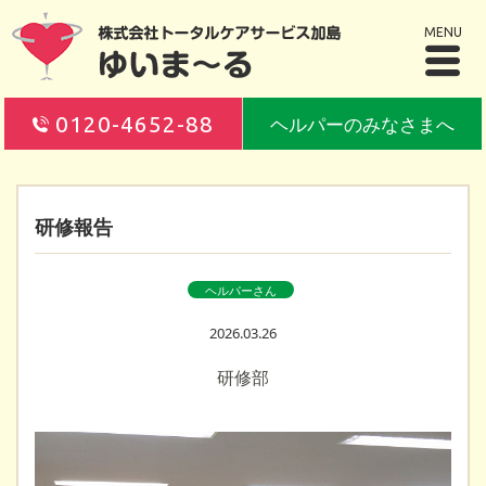
MENU
0120-4652-88
ヘルパーのみなさまへ
研修報告
ヘルパーさん
2026.03.26
研修部