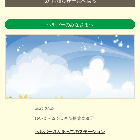
お知らせ一覧へ戻る
ヘルパーのみなさまへ
2026.07.29
ゆいま～るつばさ 所長 家高澄子
ヘルパーさんあってのステーション