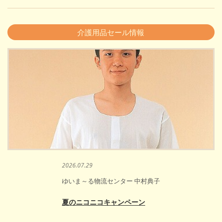
介護用品セール情報
2026.07.29
ゆいま～る物流センター 中村典子
夏のニコニコキャンペーン