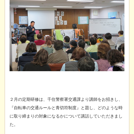
２月の定期研修は、千住警察署交通課より講師をお招きし、
『自転車の交通ルールと青切符制度』と題し、どのような時
に取り締まりの対象になるかについて講話していただきまし
た。