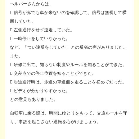
ヘルパーさんからは、
 信号が赤でも車が来ないのを確認して、信号は無視して横
断していた。
 左側通行をせず逆走していた。
 一時停止をしていなかった。
など、「つい違反をしていた」との反省の声がありました。
また、
 研修に出て、知らない制度やルールを知ることができた。
 交差点での停止位置を知ることができた。
 歩道通行時は、歩道の車道側を走ることを初めて知った。
 ビデオが分かりやすかった。
との意見もありました。
自転車に乗る際は、時間にゆとりをもって、交通ルールを守
り、事故を起こさない運転を心がけましょう。