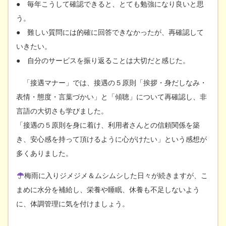
● 毎年こうして確認できると、とても勉強になり良いと思
う。
● 難しい質問には的確に回答できなかったが、再確認して
いきたい。
● 自分のサービスを振り返ることは大切だと感じた。
「接遇マナー」では、接遇の５原則「挨拶・身だしなみ・
表情・態度・言葉づかい」と「傾聴」について再確認し、非
言語の大切さも学びました。
「接遇の５原則を身に着け、利用者さんとの信頼関係を築
き、安心感を持って頂けるように心がけたい」という感想が
多くありました。
梅雨に入りジメジメ＆ムシムシした日々が続きますが、こ
まめに水分を補給し、栄養や睡眠、休養も不足しないよう
に、体調管理に気を付けましょう。