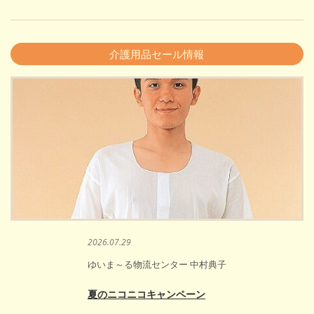
介護用品セール情報
2026.07.29
ゆいま～る物流センター 中村典子
夏のニコニコキャンペーン