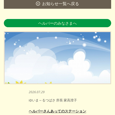
お知らせ一覧へ戻る
ヘルパーのみなさまへ
2026.07.29
ゆいま～るつばさ 所長 家高澄子
ヘルパーさんあってのステーション