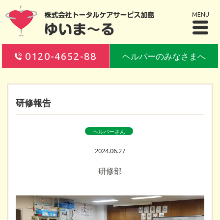
MENU
0120-4652-88
ヘルパーのみなさまへ
研修報告
ヘルパーさん
2024.06.27
研修部