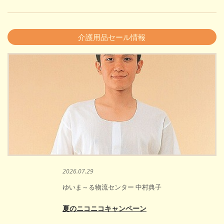
介護用品セール情報
2026.07.29
ゆいま～る物流センター 中村典子
夏のニコニコキャンペーン