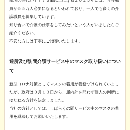
団塊の世代が全て７５歳以上になる２０２５年には、介護職
員が５５万人必要になるといわれており、一人でも多くの介
護職員を募集しています。
知り合いで介護の仕事をしてみたいという人がいましたらご
紹介ください。
不安な方には丁寧にご指導いたします。
通所及び訪問介護サービス中のマスク取り扱いについ
て
新型コロナ対策としてマスクの着用が義務づけられていまし
たが、政府は３月１３日から、屋内外を問わず個人の判断に
ゆだねる方針を決定しました。
当社の方針としては、しばらくの間サービス中のマスクの着
用を継続してお願いいたします。