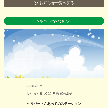
お知らせ一覧へ戻る
ヘルパーのみなさまへ
2026.07.29
ゆいま～るつばさ 所長 家高澄子
ヘルパーさんあってのステーション