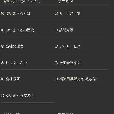
ゆいま～るについて
サービス
ゆいま～るとは
サービス一覧
ゆいま～るの歴史
訪問介護
当社の理念
デイサービス
社長あいさつ
居宅介護支援
会社概要
福祉用具販売/住宅改修
ゆいま～る友の会