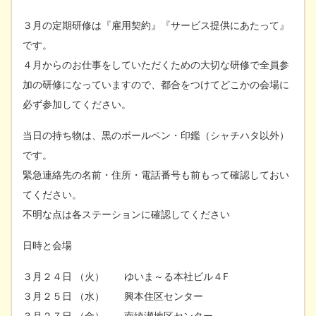
３月の定期研修は『雇用契約』『サービス提供にあたって』
です。
４月からのお仕事をしていただくための大切な研修で全員参
加の研修になっていますので、都合をつけてどこかの会場に
必ず参加してください。
当日の持ち物は、黒のボールペン・印鑑（シャチハタ以外）
です。
緊急連絡先の名前・住所・電話番号も前もって確認しておい
てください。
不明な点は各ステーションに確認してください
日時と会場
３月２４日 （火） ゆいま～る本社ビル４F
３月２５日 （水） 興本住区センター
３月２７日 （金） 南綾瀬地区センター