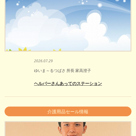
2026.07.29
ゆいま～るつばさ 所長 家高澄子
ヘルパーさんあってのステーション
介護用品セール情報