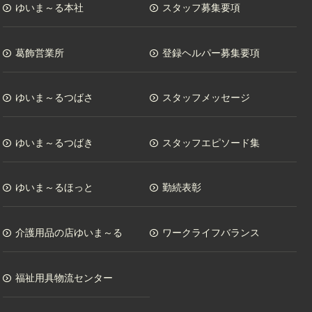
ゆいま～る本社
スタッフ募集要項
葛飾営業所
登録ヘルパー募集要項
ゆいま～るつばさ
スタッフメッセージ
ゆいま～るつばき
スタッフエピソード集
ゆいま～るほっと
勤続表彰
介護用品の店ゆいま～る
ワークライフバランス
福祉用具物流センター