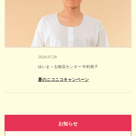
2026.07.29
ゆいま～る物流センター 中村典子
夏のニコニコキャンペーン
お知らせ