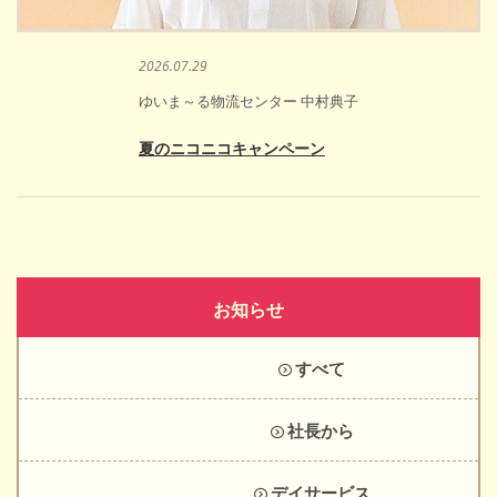
2026.07.29
ゆいま～る物流センター 中村典子
夏のニコニコキャンペーン
お知らせ
すべて
社長から
デイサービス