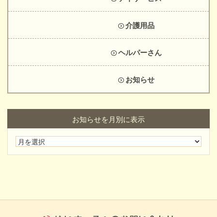
介護用品
ヘルパーさん
お知らせ
お知らせを月別に表示