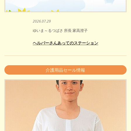
2026.07.29
ゆいま～るつばさ 所長 家高澄子
ヘルパーさんあってのステーション
介護用品セール情報