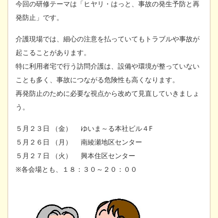
今回の研修テーマは「ヒヤリ・はっと、事故の発生予防と再
発防止」です。
介護現場では、細心の注意を払っていてもトラブルや事故が
起こることがあります。
特に利用者宅で行う訪問介護は、設備や環境が整っていない
ことも多く、事故につながる危険性も高くなります。
再発防止のために必要な視点から改めて見直していきましょ
う。
５月２３日 （金） ゆいま～る本社ビル４F
５月２６日 （月） 南綾瀬地区センター
５月２７日 （火） 興本住区センター
※各会場とも、１８：３０～２０：００