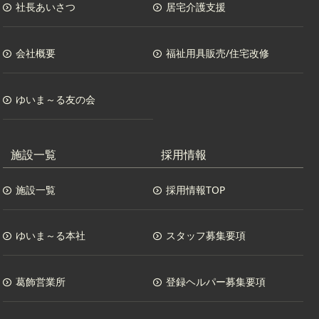
社長あいさつ
居宅介護支援
会社概要
福祉用具販売/住宅改修
ゆいま～る友の会
施設一覧
採用情報
施設一覧
採用情報TOP
ゆいま～る本社
スタッフ募集要項
葛飾営業所
登録ヘルパー募集要項