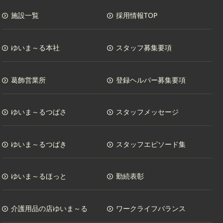
施設一覧
採用情報TOP
ゆいま～る本社
スタッフ募集要項
葛飾営業所
登録ヘルパー募集要項
ゆいま～るつばさ
スタッフメッセージ
ゆいま～るつばき
スタッフエピソード集
ゆいま～るほっと
勤続表彰
介護用品の店ゆいま～る
ワークライフバランス