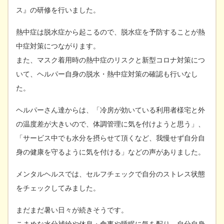
ス』の研修を行いました。
熱中症は脱水症から起こるので、脱水症を予防することが熱
中症対策につながります。
また、マスク着用時の熱中症のリスクと新型コロナ対策につ
いて、ヘルパー自身の脱水・熱中症対策の確認も行いなし
た。
ヘルパーさん達からは、「冷房が効いている利用者様宅と外
の温度差が大きいので、体調管理に気を付けようと思う」、
「サービス中でも水分を摂らせて頂くなど、我慢せず自分自
身の健康を守るように気を付ける」などの声がありました。
メンタルヘルスでは、セルフチェックで自分のストレス状態
をチェックしてみました。
まだまだ暑い日々が続きそうです。
こまめな水分補給や休息・食事や睡眠に気を配り、自分自身