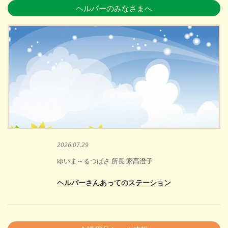
ヘルパーのみなさまへ
2026.07.29
ゆいま～るつばさ 所長 家高澄子
ヘルパーさんあってのステーション