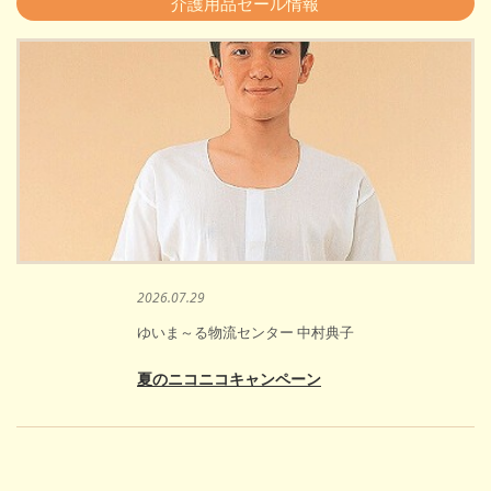
介護用品セール情報
2026.07.29
ゆいま～る物流センター 中村典子
夏のニコニコキャンペーン