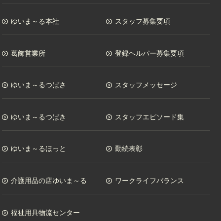
ゆいま～る本社
スタッフ募集要項
葛飾営業所
登録ヘルパー募集要項
ゆいま～るつばさ
スタッフメッセージ
ゆいま～るつばき
スタッフエピソード集
ゆいま～るほっと
勤続表彰
介護用品の店ゆいま～る
ワークライフバランス
福祉用具物流センター