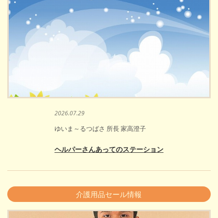
2026.07.29
ゆいま～るつばさ 所長 家高澄子
ヘルパーさんあってのステーション
介護用品セール情報