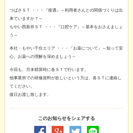
つばさＳＴ ・・・『接遇』～利用者さんとの関係づくりは出
来ていますか？～
もやい西新井ＳＴ ・・・『口腔ケア』～基本をおさえましょ
う～
本社・もやい千住エリア ・・・『お薬について』～知って安
心。お薬への理解を深めましょう～
今回も、月末精算時に各ＳＴで行います。
他事業所での研修資料が欲しいという方は、各ＳＴに連絡し
てください。
後日お渡し致します。
このお知らせをシェアする