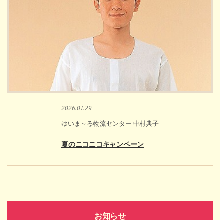
2026.07.29
ゆいま～る物流センター 中村典子
夏のニコニコキャンペーン
お知らせ