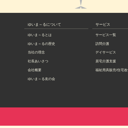
ゆいま～るについて
サービス
ゆいま～るとは
サービス一覧
ゆいま～るの歴史
訪問介護
当社の理念
デイサービス
社長あいさつ
居宅介護支援
会社概要
福祉用具販売/住宅改
ゆいま～る友の会