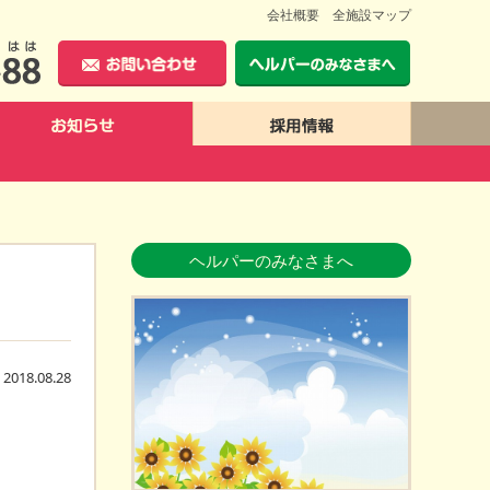
会社概要
全施設マップ
0120-4652-88
お問い合わせ
ヘルパーのみ
お知らせ
採用情報
ヘルパーのみなさまへ
2018.08.28