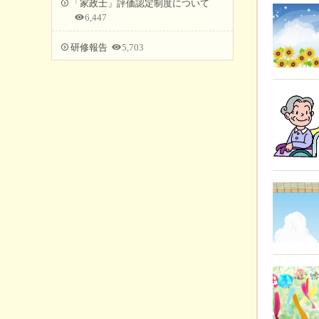
「家政士」評価認定制度について
6,447
研修報告
5,703