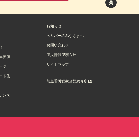
お知らせ
ヘルパーのみなさまへ
お問い合わせ
項
個人情報保護方針
集要項
サイトマップ
ージ
ード集
加島看護婦家政婦紹介所
ランス