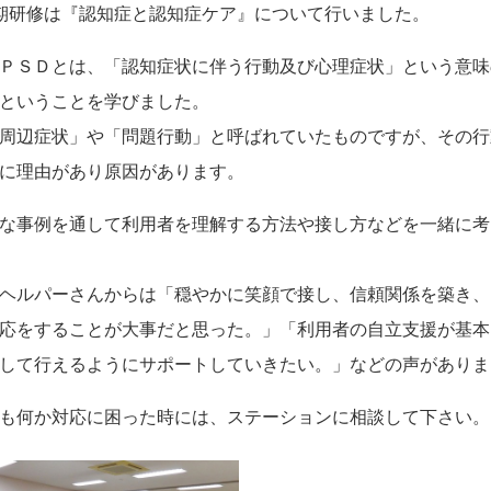
期研修は『認知症と認知症ケア』について行いました。
ＰＳＤとは、「認知症状に伴う行動及び心理症状」という意味
ということを学びました。
周辺症状」や「問題行動」と呼ばれていたものですが、その行
に理由があり原因があります。
な事例を通して利用者を理解する方法や接し方などを一緒に考
ヘルパーさんからは「穏やかに笑顔で接し、信頼関係を築き、
応をすることが大事だと思った。」「利用者の自立支援が基本
して行えるようにサポートしていきたい。」などの声がありま
も何か対応に困った時には、ステーションに相談して下さい。