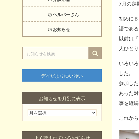
7月の定
ヘルパーさん
初めにＢ
語である
お知らせ
以前は「
人ひとり
いろいろ
した。
デイだよりゆいゆい
参加した
あった対
お知らせを月別に表示
事を継続
これから
よく読まれているお知らせ