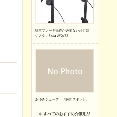
駐車ブレーキ操作が必要ない歩行器
ジスタ／Zista WAW33
あゆみシューズ 『瞬間スポッと』
すべてのおすすめ介護用品