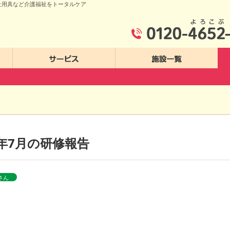
祉用具など介護福祉をトータルケア
ゆいま～るについて
サービス
施設一覧
8年7月の研修報告
さん