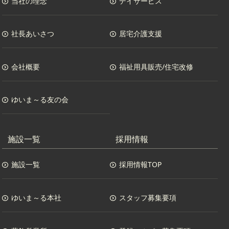
当社の理念
デイサービス
社長あいさつ
居宅介護支援
会社概要
福祉用具販売/住宅改修
ゆいま～る友の会
施設一覧
採用情報
施設一覧
採用情報TOP
ゆいま～る本社
スタッフ募集要項