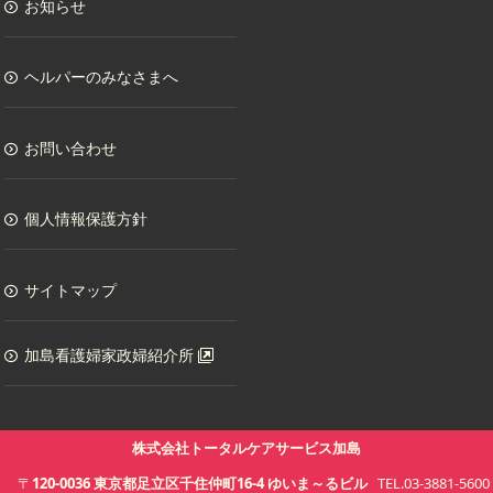
お知らせ
ヘルパーのみなさまへ
お問い合わせ
個人情報保護方針
サイトマップ
加島看護婦家政婦紹介所
株式会社トータルケアサービス加島
〒
120-0036
東京都
足立区千住仲町16-4
ゆいま～るビル
TEL.03-3881-5600