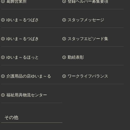
葛飾営業所
登録ヘルパー募集要項
ゆいま～るつばさ
スタッフメッセージ
ゆいま～るつばき
スタッフエピソード集
ゆいま～るほっと
勤続表彰
介護用品の店ゆいま～る
ワークライフバランス
福祉用具物流センター
その他