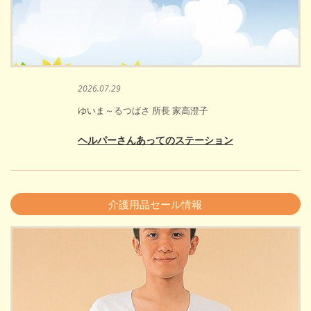
2026.07.29
ゆいま～るつばさ 所長 家高澄子
ヘルパーさんあってのステーション
介護用品セール情報