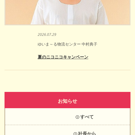
2026.07.29
ゆいま～る物流センター 中村典子
夏のニコニコキャンペーン
お知らせ
すべて
社長から