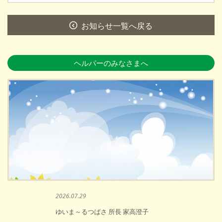
お知らせ一覧へ戻る
ヘルパーのみなさまへ
2026.07.29
ゆいま～るつばさ 所長 家高澄子