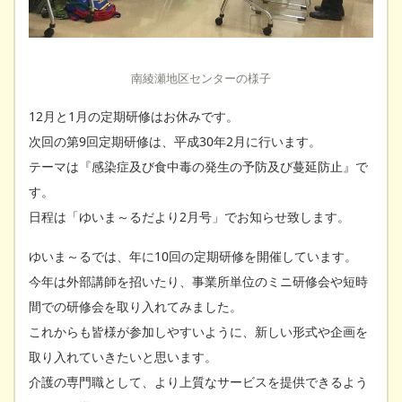
南綾瀬地区センターの様子
12月と1月の定期研修はお休みです。
次回の第9回定期研修は、平成30年2月に行います。
テーマは『感染症及び食中毒の発生の予防及び蔓延防止』で
す。
日程は「ゆいま～るだより2月号」でお知らせ致します。
ゆいま～るでは、年に10回の定期研修を開催しています。
今年は外部講師を招いたり、事業所単位のミニ研修会や短時
間での研修会を取り入れてみました。
これからも皆様が参加しやすいように、新しい形式や企画を
取り入れていきたいと思います。
介護の専門職として、より上質なサービスを提供できるよう