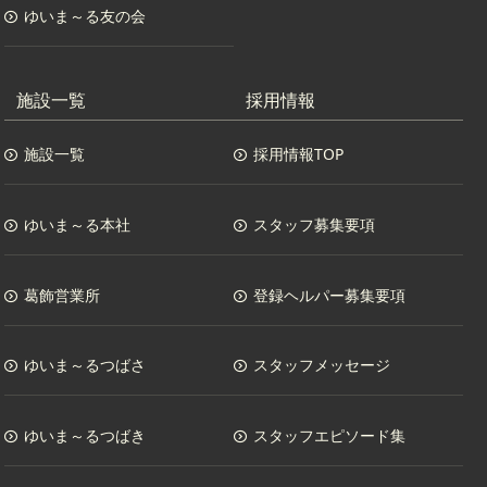
ゆいま～る友の会
施設一覧
採用情報
施設一覧
採用情報TOP
ゆいま～る本社
スタッフ募集要項
葛飾営業所
登録ヘルパー募集要項
ゆいま～るつばさ
スタッフメッセージ
ゆいま～るつばき
スタッフエピソード集