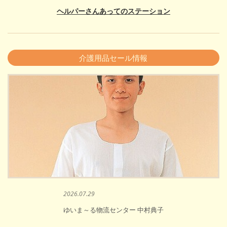
ヘルパーさんあってのステーション
介護用品セール情報
2026.07.29
ゆいま～る物流センター 中村典子