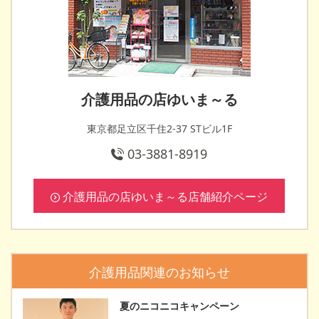
介護用品の店ゆいま～る
東京都足立区千住2-37 STビル1F
03-3881-8919
介護用品の店ゆいま～る店舗紹介ページ
介護用品関連のお知らせ
夏のニコニコキャンペーン