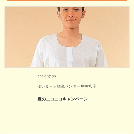
2026.07.29
ゆいま～る物流センター 中村典子
夏のニコニコキャンペーン