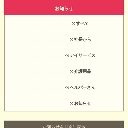
お知らせ
すべて
社長から
デイサービス
介護用品
ヘルパーさん
お知らせ
お知らせを月別に表示