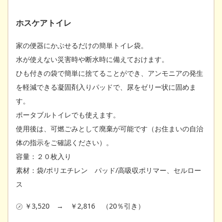
ホスケアトイレ
家の便器にかぶせるだけの簡単トイレ袋。
水が使えない災害時や断水時に備えておけます。
ひも付きの袋で簡単に捨てることができ、アンモニアの発生
を軽減できる凝固剤入りパッドで、尿をゼリー状に固めま
す。
ポータブルトイレでも使えます。
使用後は、可燃ごみとして廃棄が可能です（お住まいの自治
体の指示をご確認ください）。
容量：２０枚入り
素材：袋/ポリエチレン パッド/高吸収ポリマー、セルロー
ス
㋱ ￥3,520 → ￥2,816 （20％引き）