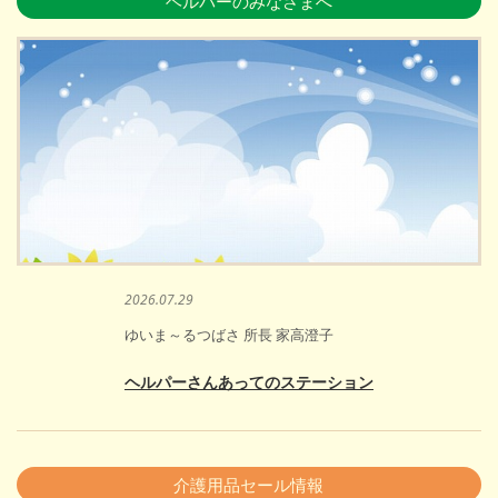
ヘルパーのみなさまへ
2026.07.29
ゆいま～るつばさ 所長 家高澄子
ヘルパーさんあってのステーション
介護用品セール情報