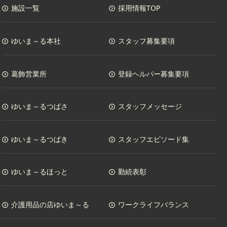
施設一覧
採用情報TOP
ゆいま～る本社
スタッフ募集要項
葛飾営業所
登録ヘルパー募集要項
ゆいま～るつばさ
スタッフメッセージ
ゆいま～るつばき
スタッフエピソード集
ゆいま～るほっと
勤続表彰
介護用品の店ゆいま～る
ワークライフバランス