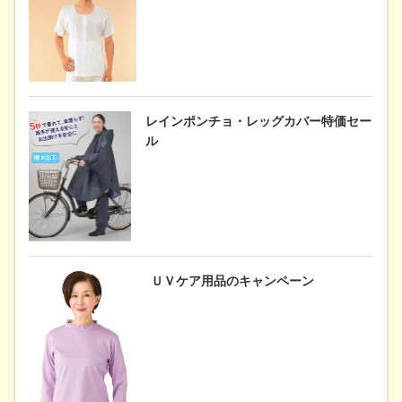
レインポンチョ・レッグカバー特価セー
ル
ＵＶケア用品のキャンペーン