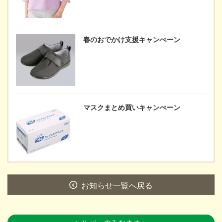
春のおでかけ支援キャンぺーン
マスクまとめ買いキャンぺーン
お知らせ一覧へ戻る