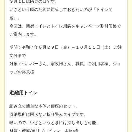
９月１日は防災の日です。
いざという時のために対策しておきたいのが『トイレ問
題』。
今回は、簡易トイレとトイレ用袋をキャンペーン割引価格で
ご案内します。
期間：令和７年８月２９日（金）～１０月１１日（土） ご注
文分まで
対象：ヘルパーさん、家政婦さん、職員、ご利用者様、ショ
ップお得意様
避難用トイレ
組み立て簡単な本体と便座のセット。
収納場所に困らない折り畳みタイプです。
軽いので、いざというときには持ち出しも可能。
材質：便座/ポリプロピレン 本体/紙