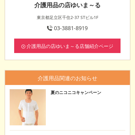
介護用品の店ゆいま～る
東京都足立区千住2-37 STビル1F
03-3881-8919
介護用品の店ゆいま～る店舗紹介ページ
介護用品関連のお知らせ
夏のニコニコキャンペーン