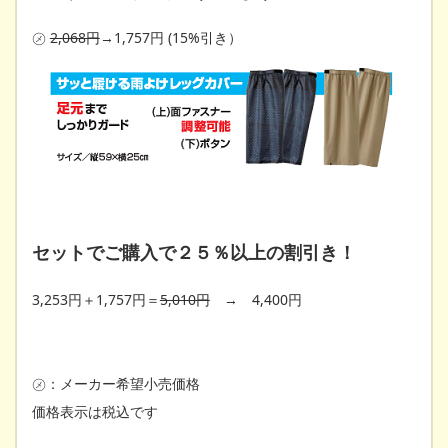
㋱
2,068円
→1,757円 (15%引き）
セットでご購入で２５％以上の割引き！
3,253円＋1,757円＝
5,010
円
→ 4,400円
㋱：メーカー希望小売価格
価格表示は税込です