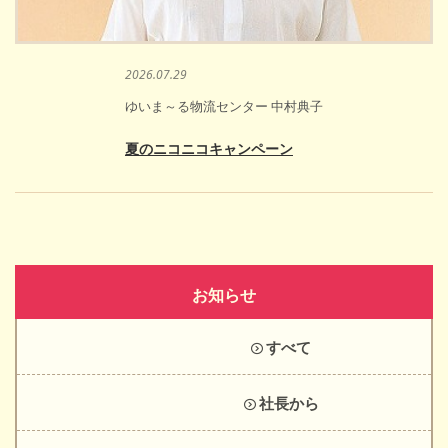
2026.07.29
ゆいま～る物流センター 中村典子
夏のニコニコキャンペーン
お知らせ
すべて
社長から