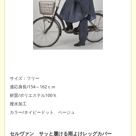
サイズ：フリー
適応身長/154～162ｃｍ
材質/ポリエステル100％
撥水加工
カラー/ネイビードット、ベージュ
セルヴァン サッと履ける雨よけレッグカバー