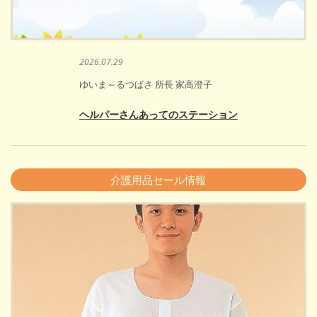
2026.07.29
ゆいま～るつばさ 所長 家高澄子
ヘルパーさんあってのステーション
介護用品セール情報