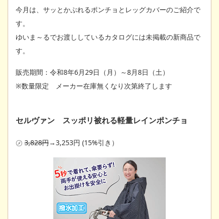
今月は、サッとかぶれるポンチョとレッグカバーのご紹介で
す。
ゆいま～るでお渡ししているカタログには未掲載の新商品で
す。
販売期間：令和8年6月29日（月）～8月8日（土）
※数量限定 メーカー在庫無くなり次第終了します
セルヴァン スッポリ被れる軽量レインポンチョ
㋱
3,828円
→3,253円 (15%引き）