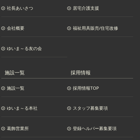
社長あいさつ
居宅介護支援
会社概要
福祉用具販売/住宅改修
ゆいま～る友の会
施設一覧
採用情報
施設一覧
採用情報TOP
ゆいま～る本社
スタッフ募集要項
葛飾営業所
登録ヘルパー募集要項