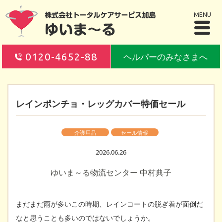
MENU
0120-4652-88
ヘルパーのみなさまへ
レインポンチョ・レッグカバー特価セール
介護用品
セール情報
2026.06.26
ゆいま～る物流センター 中村典子
まだまだ雨が多いこの時期、レインコートの脱ぎ着が面倒だ
なと思うことも多いのではないでしょうか。