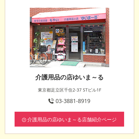
介護用品の店ゆいま～る
東京都足立区千住2-37 STビル1F
03-3881-8919
介護用品の店ゆいま～る店舗紹介ページ