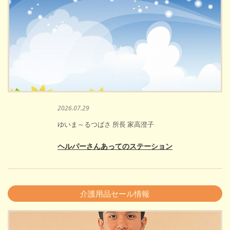
2026.07.29
ゆいま～るつばさ 所長 家高澄子
ヘルパーさんあってのステーション
介護用品セール情報