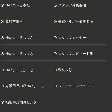
ゆいま～る本社
スタッフ募集要項
葛飾営業所
登録ヘルパー募集要項
ゆいま～るつばさ
スタッフメッセージ
ゆいま～るつばき
スタッフエピソード集
ゆいま～るほっと
勤続表彰
介護用品の店ゆいま～る
ワークライフバランス
福祉用具物流センター