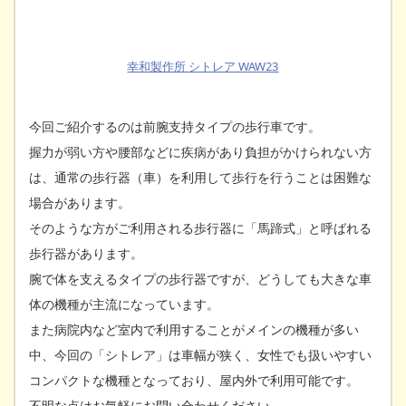
幸和製作所 シトレア WAW23
今回ご紹介するのは前腕支持タイプの歩行車です。
握力が弱い方や腰部などに疾病があり負担がかけられない方
は、通常の歩行器（車）を利用して歩行を行うことは困難な
場合があります。
そのような方がご利用される歩行器に「馬蹄式」と呼ばれる
歩行器があります。
腕で体を支えるタイプの歩行器ですが、どうしても大きな車
体の機種が主流になっています。
また病院内など室内で利用することがメインの機種が多い
中、今回の「シトレア」は車幅が狭く、女性でも扱いやすい
コンパクトな機種となっており、屋内外で利用可能です。
不明な点はお気軽にお問い合わせください。