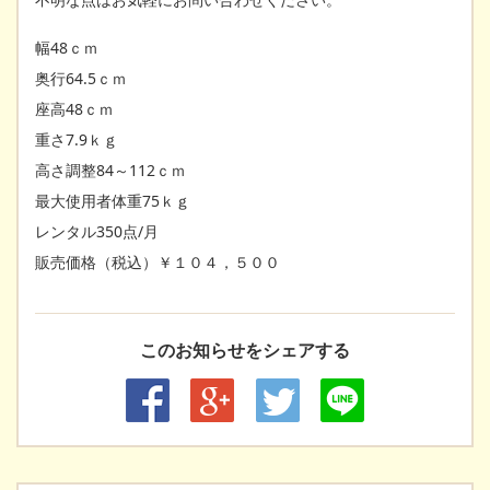
幅48ｃｍ
奥行64.5ｃｍ
座高48ｃｍ
重さ7.9ｋｇ
高さ調整84～112ｃｍ
最大使用者体重75ｋｇ
レンタル350点/月
販売価格（税込）￥１０４，５００
このお知らせをシェアする