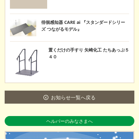
徘徊感知器 CARE ai 『スタンダードシリー
ズ つながるモデル』
置くだけの手すり 矢崎化工 たちあっぷ５
４０
お知らせ一覧へ戻る
ヘルパーのみなさまへ