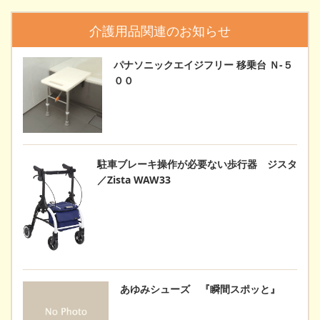
介護用品関連のお知らせ
パナソニックエイジフリー 移乗台 Ｎ-５
００
駐車ブレーキ操作が必要ない歩行器 ジスタ
／Zista WAW33
あゆみシューズ 『瞬間スポッと』