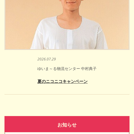
2026.07.29
ゆいま～る物流センター 中村典子
夏のニコニコキャンペーン
お知らせ