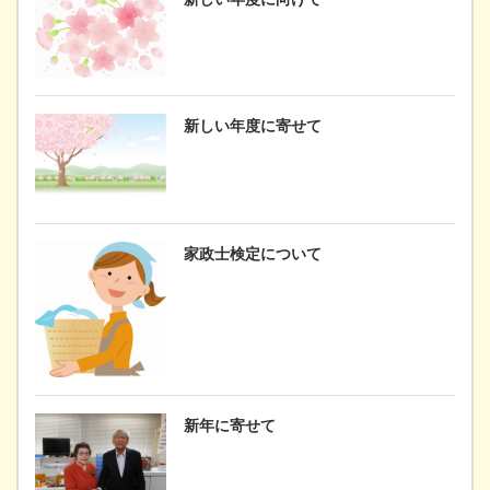
新しい年度に寄せて
家政士検定について
新年に寄せて