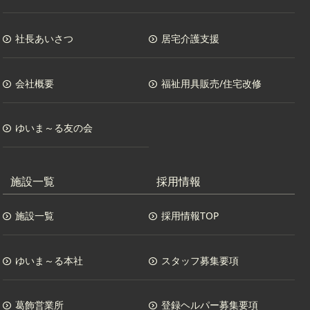
社長あいさつ
居宅介護支援
会社概要
福祉用具販売/住宅改修
ゆいま～る友の会
施設一覧
採用情報
施設一覧
採用情報TOP
ゆいま～る本社
スタッフ募集要項
葛飾営業所
登録ヘルパー募集要項