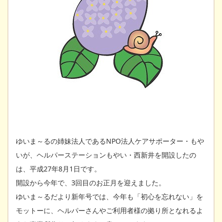
ゆいま～るの姉妹法人であるNPO法人ケアサポーター・もや
いが、ヘルパーステーションもやい・西新井を開設したの
は、平成27年8月1日です。
開設から今年で、3回目のお正月を迎えました。
ゆいま～るだより新年号では、今年も「初心を忘れない」を
モットーに、ヘルパーさんやご利用者様の拠り所となれるよ