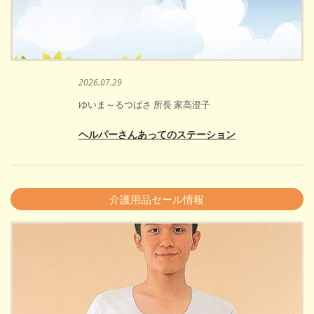
2026.07.29
ゆいま～るつばさ 所長 家高澄子
ヘルパーさんあってのステーション
介護用品セール情報