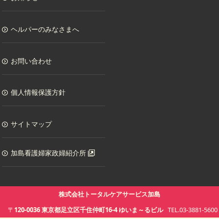
ヘルパーのみなさまへ
お問い合わせ
個人情報保護方針
サイトマップ
加島看護婦家政婦紹介所
株式会社トータルケアサービス加島
〒
120-0036
東京都
足立区千住仲町16-4
ゆいま～るビル
TEL.03-3881-5600