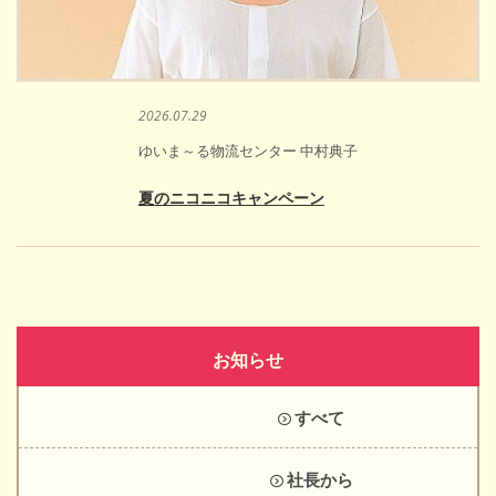
2026.07.29
ゆいま～る物流センター 中村典子
夏のニコニコキャンペーン
お知らせ
すべて
社長から