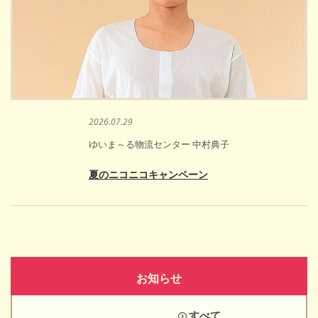
2026.07.29
ゆいま～る物流センター 中村典子
夏のニコニコキャンペーン
お知らせ
すべて