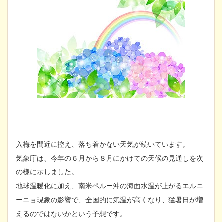
入梅を間近に控え、落ち着かない天気が続いています。
気象庁は、今年の６月から８月にかけての天候の見通しを次
の様に示しました。
地球温暖化に加え、南米ペルー沖の海面水温が上がるエルニ
ーニョ現象の影響で、全国的に気温が高くなり、猛暑日が増
えるのではないかという予想です。