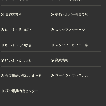
葛飾営業所
登録ヘルパー募集要項
ゆいま～るつばさ
スタッフメッセージ
ゆいま～るつばき
スタッフエピソード集
ゆいま～るほっと
勤続表彰
介護用品の店ゆいま～る
ワークライフバランス
福祉用具物流センター