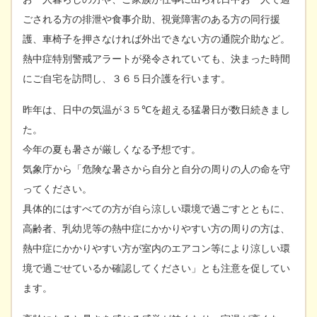
ごされる方の排泄や食事介助、視覚障害のある方の同行援
護、車椅子を押さなければ外出できない方の通院介助など。
熱中症特別警戒アラートが発令されていても、決まった時間
にご自宅を訪問し、３６５日介護を行います。
昨年は、日中の気温が３５℃を超える猛暑日が数日続きまし
た。
今年の夏も暑さが厳しくなる予想です。
気象庁から「危険な暑さから自分と自分の周りの人の命を守
ってください。
具体的にはすべての方が自ら涼しい環境で過ごすとともに、
高齢者、乳幼児等の熱中症にかかりやすい方の周りの方は、
熱中症にかかりやすい方が室内のエアコン等により涼しい環
境で過ごせているか確認してください」とも注意を促してい
ます。