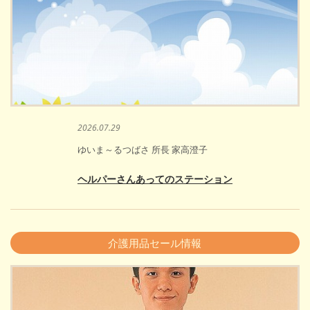
2026.07.29
ゆいま～るつばさ 所長 家高澄子
ヘルパーさんあってのステーション
介護用品セール情報