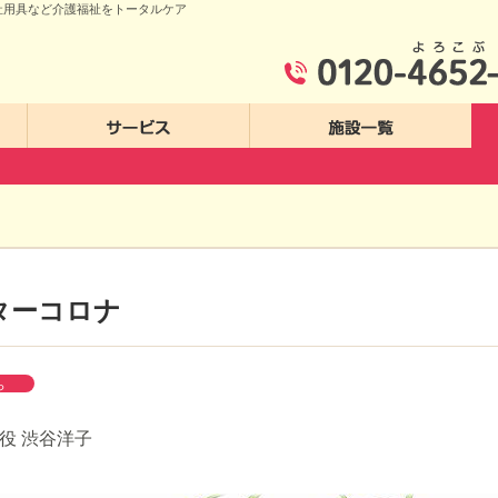
祉用具など介護福祉をトータルケア
ゆいま～るについて
サービス
施設一覧
ターコロナ
ら
役 渋谷洋子