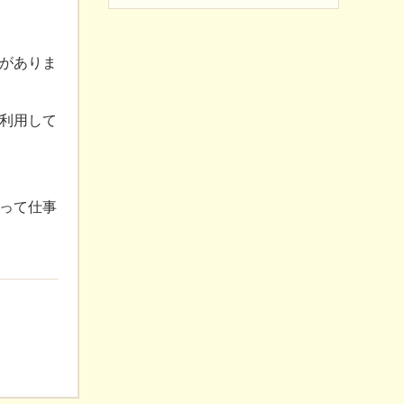
がありま
利用して
って仕事