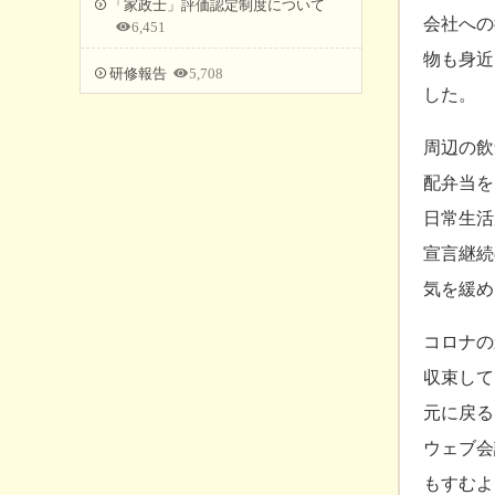
「家政士」評価認定制度について
会社への
6,451
物も身近
研修報告
5,708
した。
周辺の飲
配弁当を
日常生活
宣言継続
気を緩め
コロナの
収束して
元に戻る
ウェブ会
もすむよ