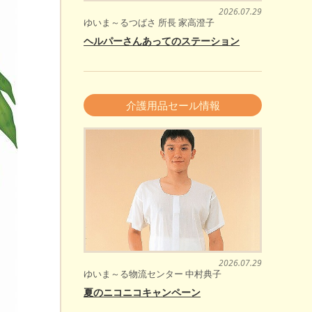
2026.07.29
ゆいま～るつばさ 所長 家高澄子
ヘルパーさんあってのステーション
介護用品セール情報
2026.07.29
ゆいま～る物流センター 中村典子
夏のニコニコキャンペーン