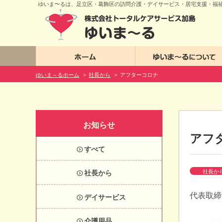
ゆいま〜るは、足立区・葛飾区の訪問介護・デイサービス・居宅支援・福
ホーム
ゆいま～るホーム
社長から
アフターコロナ
>
>
お知らせ
アフ
すべて
社長か
社長から
代表取締
デイサービス
介護用品