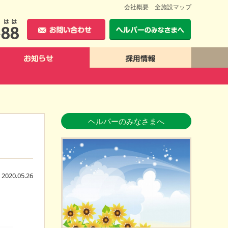
会社概要
全施設マップ
0120-4652-88
お問い合わせ
ヘルパーのみ
お知らせ
採用情報
ヘルパーのみなさまへ
2020.05.26