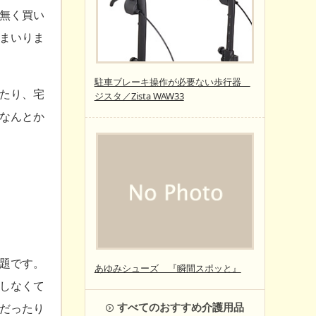
無く買い
まいりま
駐車ブレーキ操作が必要ない歩行器
たり、宅
ジスタ／Zista WAW33
なんとか
題です。
あゆみシューズ 『瞬間スポッと』
しなくて
すべてのおすすめ介護用品
だったり