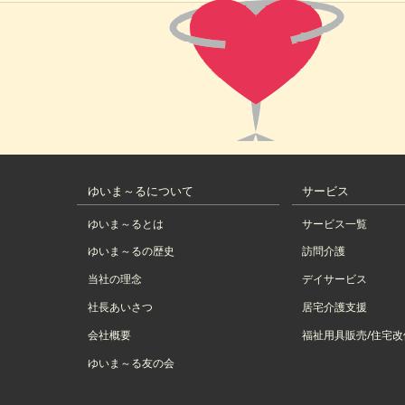
ゆいま～るについて
サービス
ゆいま～るとは
サービス一覧
ゆいま～るの歴史
訪問介護
当社の理念
デイサービス
社長あいさつ
居宅介護支援
会社概要
福祉用具販売/住宅改
ゆいま～る友の会