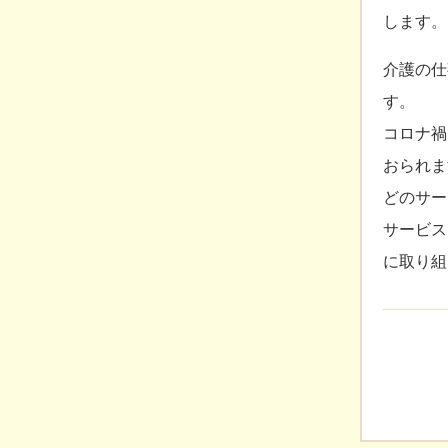
します。
介護の仕
す。
コロナ禍
おられま
どのサー
サービス
に取り組