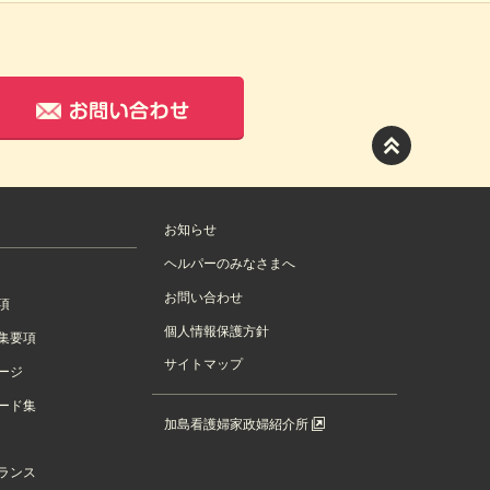
-88
お問い合わせ
お知らせ
ヘルパーのみなさまへ
お問い合わせ
項
個人情報保護方針
集要項
サイトマップ
ージ
ード集
加島看護婦家政婦紹介所
ランス