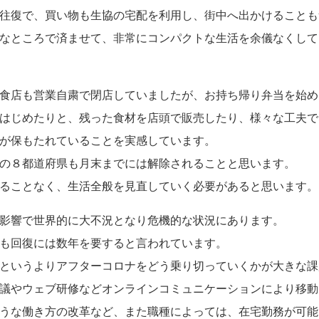
往復で、買い物も生協の宅配を利用し、街中へ出かけることも
なところで済ませて、非常にコンパクトな生活を余儀なくして
食店も営業自粛で閉店していましたが、お持ち帰り弁当を始め
はじめたりと、残った食材を店頭で販売したり、様々な工夫で
が保もたれていることを実感しています。
の８都道府県も月末までには解除されることと思います。
ることなく、生活全般を見直していく必要があると思います。
影響で世界的に大不況となり危機的な状況にあります。
も回復には数年を要すると言われています。
というよりアフターコロナをどう乗り切っていくかが大きな課
議やウェブ研修などオンラインコミュニケーションにより移動
うな働き方の改革など、また職種によっては、在宅勤務が可能