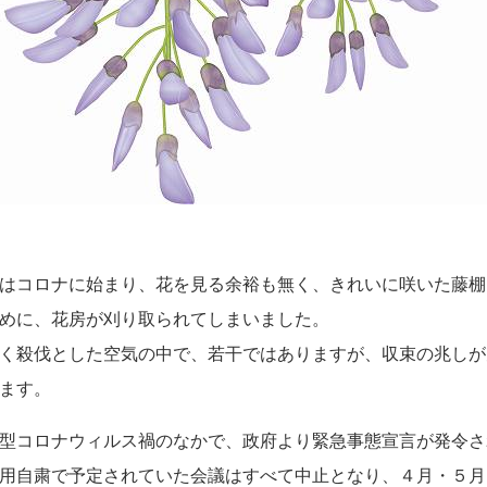
はコロナに始まり、花を見る余裕も無く、きれいに咲いた藤棚
めに、花房が刈り取られてしまいました。
く殺伐とした空気の中で、若干ではありますが、収束の兆しが
ます。
型コロナウィルス禍のなかで、政府より緊急事態宣言が発令さ
用自粛で予定されていた会議はすべて中止となり、４月・５月